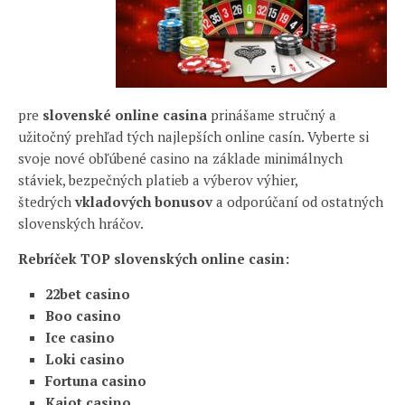
pre
slovenské online casina
prinášame stručný a
užitočný prehľad tých najlepších online casín. Vyberte si
svoje nové obľúbené casino na základe minimálnych
stáviek, bezpečných platieb a výberov výhier,
štedrých
vkladových bonusov
a odporúčaní od ostatných
slovenských hráčov.
Rebríček TOP slovenských online casin:
22bet casino
Boo casino
Ice casino
Loki casino
Fortuna casino
Kajot casino