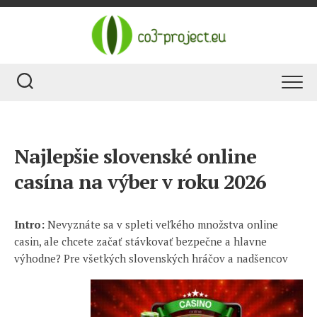
Skip
to
content
Najlepšie slovenské online
casína na výber v roku 2026
Intro:
Nevyznáte sa v spleti veľkého množstva online
casin, ale chcete začať stávkovať bezpečne a hlavne
výhodne? Pre všetkých
slovenských hráčov a nadšencov